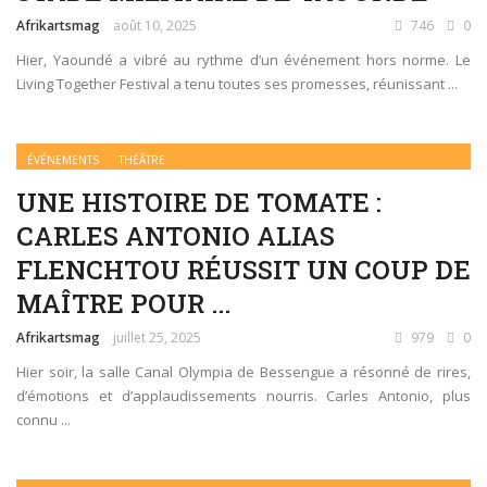
Afrikartsmag
août 10, 2025
746
0
Hier, Yaoundé a vibré au rythme d’un événement hors norme. Le
Living Together Festival a tenu toutes ses promesses, réunissant ...
ÉVÉNEMENTS
THÉÂTRE
UNE HISTOIRE DE TOMATE :
CARLES ANTONIO ALIAS
FLENCHTOU RÉUSSIT UN COUP DE
MAÎTRE POUR ...
Afrikartsmag
juillet 25, 2025
979
0
Hier soir, la salle Canal Olympia de Bessengue a résonné de rires,
d’émotions et d’applaudissements nourris. Carles Antonio, plus
connu ...