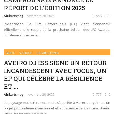
CAMEROUNAIS ANNONCE LE
REPORT DE L’ÉDITION 2025
Afrikartsmag
novembre 20, 2025
556
0
L’Association Le Film Camerounais (LFC) vient d’annoncer
officiellement le report de la prochaine édition des LFC Awards,
initialement prévue le ...
MUSIC
MUSIQUE
UNCATEGORIZED
AVEIRO DJESS SIGNE UN RETOUR
INCANDESCENT AVEC FOCUS, UN
EP QUI CÉLÈBRE LA RÉSILIENCE
ET ...
Afrikartsmag
novembre 20, 2025
777
0
Le paysage musical camerounais s’apprête à vibrer au rythme d’un
projet profondément personnel et audacieusement sincère. Aveiro
Djess, figure emblématique ...