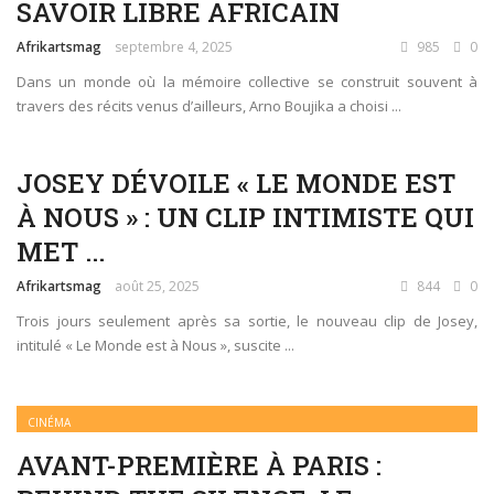
SAVOIR LIBRE AFRICAIN
Afrikartsmag
septembre 4, 2025
985
0
Dans un monde où la mémoire collective se construit souvent à
travers des récits venus d’ailleurs, Arno Boujika a choisi ...
JOSEY DÉVOILE « LE MONDE EST
À NOUS » : UN CLIP INTIMISTE QUI
MET ...
Afrikartsmag
août 25, 2025
844
0
Trois jours seulement après sa sortie, le nouveau clip de Josey,
intitulé « Le Monde est à Nous », suscite ...
CINÉMA
AVANT-PREMIÈRE À PARIS :