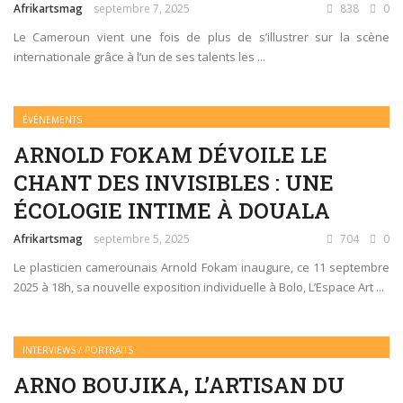
Afrikartsmag
septembre 7, 2025
838
0
Le Cameroun vient une fois de plus de s’illustrer sur la scène
internationale grâce à l’un de ses talents les ...
ÉVÉNEMENTS
ARNOLD FOKAM DÉVOILE LE
CHANT DES INVISIBLES : UNE
ÉCOLOGIE INTIME À DOUALA
Afrikartsmag
septembre 5, 2025
704
0
Le plasticien camerounais Arnold Fokam inaugure, ce 11 septembre
2025 à 18h, sa nouvelle exposition individuelle à Bolo, L’Espace Art ...
INTERVIEWS / PORTRAITS
ARNO BOUJIKA, L’ARTISAN DU