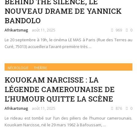
BEHIND THE SILENCE, LE
NOUVEAU DRAME DE YANNICK
BANDOLO
Afrikartsmag
août 11, 2025
969
0
Le 20 septembre à 19h, le cinéma LE MAS à Paris (Rue des Terres au
Curé, 75013) accueillera l’avant-première très ...
NÉCROLOGIE
THÉÂTRE
KOUOKAM NARCISSE : LA
LÉGENDE CAMEROUNAISE DE
L’HUMOUR QUITTE LA SCÈNE
Afrikartsmag
août 11, 2025
876
0
Le rideau est tombé sur l’un des piliers de l’humour camerounais.
Kouokam Narcisse, né le 29 mars 1962 à Bafoussam, ...