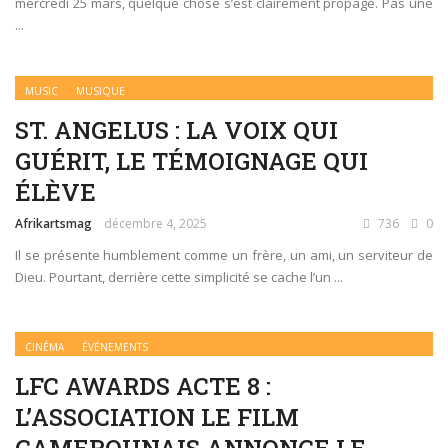
mercredi 25 mars, quelque chose s’est clairement propagé. Pas une
...
MUSIC
MUSIQUE
ST. ANGELUS : LA VOIX QUI
GUÉRIT, LE TÉMOIGNAGE QUI
ÉLÈVE
Afrikartsmag
décembre 4, 2025
736
0
Il se présente humblement comme un frère, un ami, un serviteur de
Dieu. Pourtant, derrière cette simplicité se cache l’un ...
CINÉMA
ÉVÉNEMENTS
LFC AWARDS ACTE 8 :
L’ASSOCIATION LE FILM