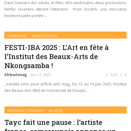
Dans l’univers des séries et films afro-américains, deux productions
Netflix récentes attirent l’attention : From Scratch, une mini-série
bouleversante portée ...
ÉVÉNEMENTS
UNCATEGORIZED
FESTI-IBA 2025 : L’Art en fête à
l’Institut des Beaux-Arts de
Nkongsamba !
Afrikartsmag
juin 12, 2025
520
0
_Vanelle simo pour arfkrik arts mag_ Du 12 au 14 juin 2025, l’Institut
des Beaux-Arts (IBA) de l’Université de Douala ...
INTERVIEWS / PORTRAITS
MUSIQUE
Tayc fait une pause : l’artiste