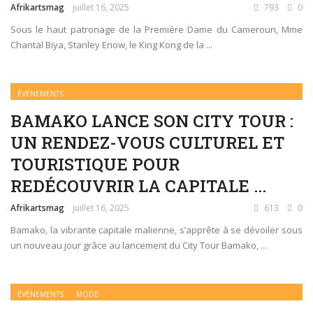
Afrikartsmag
juillet 16, 2025
793
0
Sous le haut patronage de la Première Dame du Cameroun, Mme
Chantal Biya, Stanley Enow, le King Kong de la ...
ÉVÉNEMENTS
BAMAKO LANCE SON CITY TOUR :
UN RENDEZ-VOUS CULTUREL ET
TOURISTIQUE POUR
REDÉCOUVRIR LA CAPITALE ...
Afrikartsmag
juillet 16, 2025
613
0
Bamako, la vibrante capitale malienne, s’apprête à se dévoiler sous
un nouveau jour grâce au lancement du City Tour Bamako, ...
ÉVÉNEMENTS
MODE