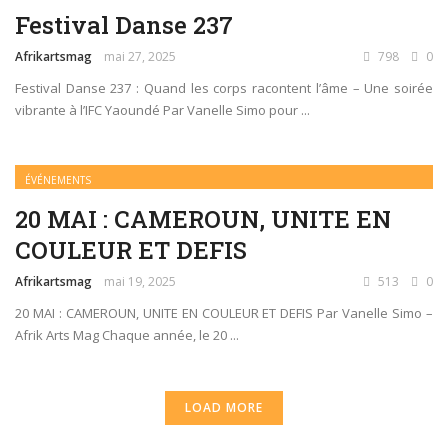
Festival Danse 237
Afrikartsmag
mai 27, 2025
798
0
Festival Danse 237 : Quand les corps racontent l’âme – Une soirée
vibrante à l’IFC Yaoundé Par Vanelle Simo pour ...
ÉVÉNEMENTS
20 MAI : CAMEROUN, UNITE EN
COULEUR ET DEFIS
Afrikartsmag
mai 19, 2025
513
0
20 MAI : CAMEROUN, UNITE EN COULEUR ET DEFIS Par Vanelle Simo –
Afrik Arts Mag Chaque année, le 20 ...
LOAD MORE