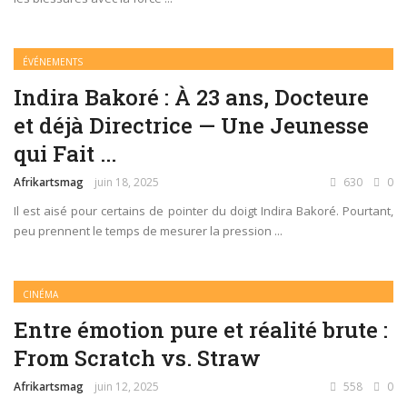
ÉVÉNEMENTS
Indira Bakoré : À 23 ans, Docteure
et déjà Directrice — Une Jeunesse
qui Fait ...
Afrikartsmag
juin 18, 2025
630
0
Il est aisé pour certains de pointer du doigt Indira Bakoré. Pourtant,
peu prennent le temps de mesurer la pression ...
CINÉMA
Entre émotion pure et réalité brute :
From Scratch vs. Straw
Afrikartsmag
juin 12, 2025
558
0