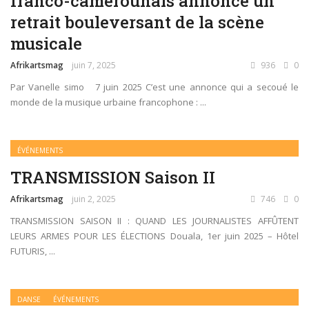
franco-camerounais annonce un
retrait bouleversant de la scène
musicale
Afrikartsmag
juin 7, 2025
936
0
Par Vanelle simo 7 juin 2025 C’est une annonce qui a secoué le
monde de la musique urbaine francophone : ...
ÉVÉNEMENTS
TRANSMISSION Saison II
Afrikartsmag
juin 2, 2025
746
0
TRANSMISSION SAISON II : QUAND LES JOURNALISTES AFFÛTENT
LEURS ARMES POUR LES ÉLECTIONS Douala, 1er juin 2025 – Hôtel
FUTURIS, ...
DANSE
ÉVÉNEMENTS