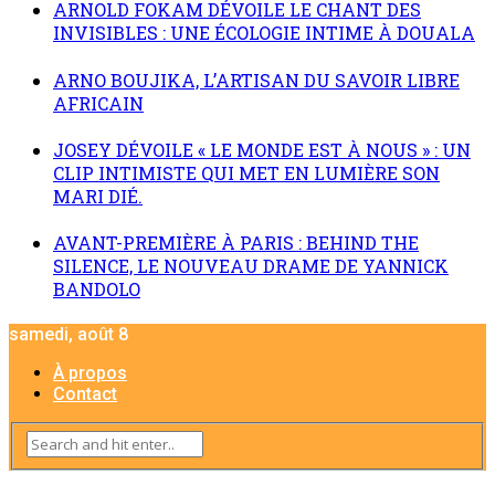
ARNOLD FOKAM DÉVOILE LE CHANT DES
INVISIBLES : UNE ÉCOLOGIE INTIME À DOUALA
ARNO BOUJIKA, L’ARTISAN DU SAVOIR LIBRE
AFRICAIN
JOSEY DÉVOILE « LE MONDE EST À NOUS » : UN
CLIP INTIMISTE QUI MET EN LUMIÈRE SON
MARI DIÉ.
AVANT-PREMIÈRE À PARIS : BEHIND THE
SILENCE, LE NOUVEAU DRAME DE YANNICK
BANDOLO
samedi, août 8
À propos
Contact