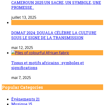
CAMEROUN 2025:UN SACRE, UN SYMBOLE, UNE
PROMESSE .
juillet 13, 2025
DOMAF 2024: DOUALA CÉLÈBRE LA CULTURE
SOUS LE SIGNE DE LA TRANSMISSION
mai 12, 2025
Tissus et motifs africains : symboles et
significations
mai 7, 2025
Popular Categories
Événements
21
Musique
15