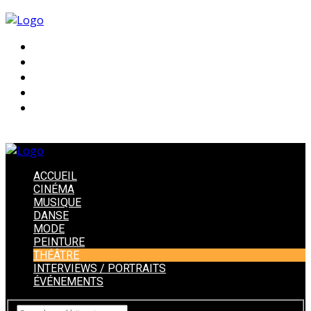
ACCUEIL
CINÉMA
MUSIQUE
DANSE
MODE
PEINTURE
THÉÂTRE
INTERVIEWS / PORTRAITS
ÉVÉNEMENTS