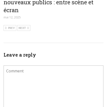
nouveaux publics : entre scène et
écran
mai 12, 2025
PREV
NEXT
Leave a reply