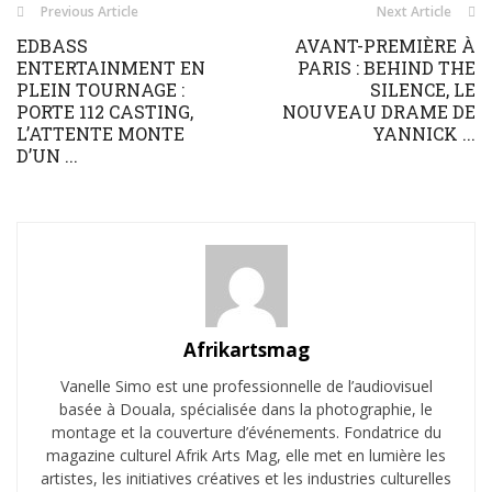
Previous Article
Next Article
EDBASS
AVANT-PREMIÈRE À
ENTERTAINMENT EN
PARIS : BEHIND THE
PLEIN TOURNAGE :
SILENCE, LE
PORTE 112 CASTING,
NOUVEAU DRAME DE
L’ATTENTE MONTE
YANNICK ...
D’UN ...
Afrikartsmag
Vanelle Simo est une professionnelle de l’audiovisuel
basée à Douala, spécialisée dans la photographie, le
montage et la couverture d’événements. Fondatrice du
magazine culturel Afrik Arts Mag, elle met en lumière les
artistes, les initiatives créatives et les industries culturelles