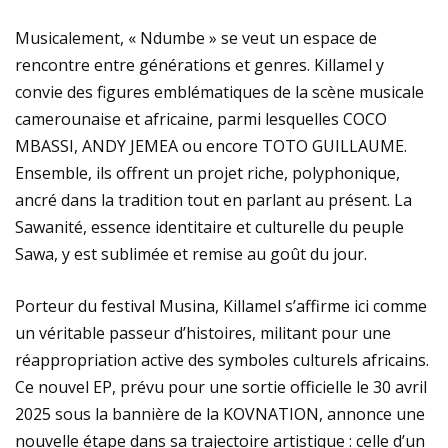
LE NOUVEAU DRAME DE YANNICK BANDOLO
Musicalement, « Ndumbe » se veut un espace de
rencontre entre générations et genres. Killamel y
convie des figures emblématiques de la scène musicale
camerounaise et africaine, parmi lesquelles COCO
MBASSI, ANDY JEMEA ou encore TOTO GUILLAUME.
Ensemble, ils offrent un projet riche, polyphonique,
ancré dans la tradition tout en parlant au présent. La
Sawanité, essence identitaire et culturelle du peuple
Sawa, y est sublimée et remise au goût du jour.
Porteur du festival Musina, Killamel s’affirme ici comme
un véritable passeur d’histoires, militant pour une
réappropriation active des symboles culturels africains.
Ce nouvel EP, prévu pour une sortie officielle le 30 avril
2025 sous la bannière de la KOVNATION, annonce une
nouvelle étape dans sa trajectoire artistique : celle d’un