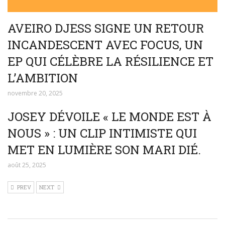
AVEIRO DJESS SIGNE UN RETOUR
INCANDESCENT AVEC FOCUS, UN
EP QUI CÉLÈBRE LA RÉSILIENCE ET
L’AMBITION
novembre 20, 2025
JOSEY DÉVOILE « LE MONDE EST À
NOUS » : UN CLIP INTIMISTE QUI
MET EN LUMIÈRE SON MARI DIÉ.
août 25, 2025
PREV
NEXT