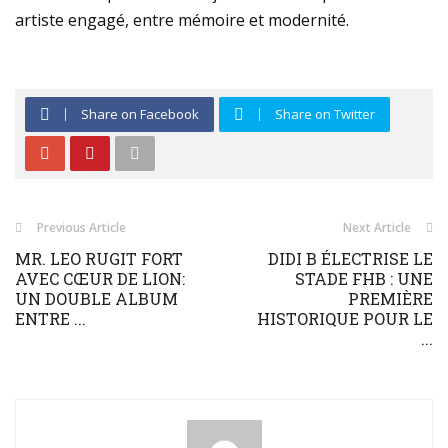
artiste engagé, entre mémoire et modernité.
Share on Facebook
Share on Twitter
Previous Article
Next Article
MR. LEO RUGIT FORT
DIDI B ÉLECTRISE LE
AVEC CŒUR DE LION:
STADE FHB : UNE
UN DOUBLE ALBUM
PREMIÈRE
ENTRE ...
HISTORIQUE POUR LE
...