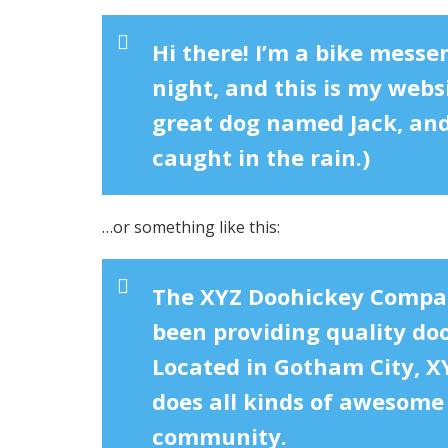
Hi there! I’m a bike messe
night, and this is my websi
great dog named Jack, and 
caught in the rain.)
…or something like this:
The XYZ Doohickey Compan
been providing quality doo
Located in Gotham City, X
does all kinds of awesome
community.