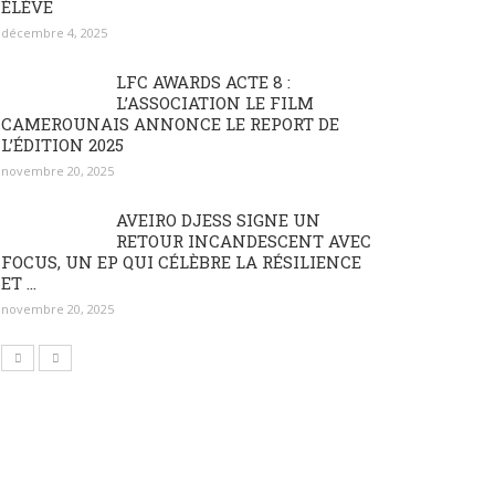
ÉLÈVE
décembre 4, 2025
LFC AWARDS ACTE 8 :
L’ASSOCIATION LE FILM
CAMEROUNAIS ANNONCE LE REPORT DE
L’ÉDITION 2025
novembre 20, 2025
AVEIRO DJESS SIGNE UN
RETOUR INCANDESCENT AVEC
FOCUS, UN EP QUI CÉLÈBRE LA RÉSILIENCE
ET ...
novembre 20, 2025