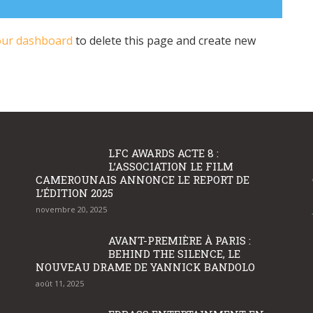
our dashboard
to delete this page and create new
LFC AWARDS ACTE 8 :
L’ASSOCIATION LE FILM
CAMEROUNAIS ANNONCE LE REPORT DE
L’ÉDITION 2025
novembre 20, 2025
AVANT-PREMIÈRE À PARIS :
BEHIND THE SILENCE, LE
NOUVEAU DRAME DE YANNICK BANDOLO
août 11, 2025