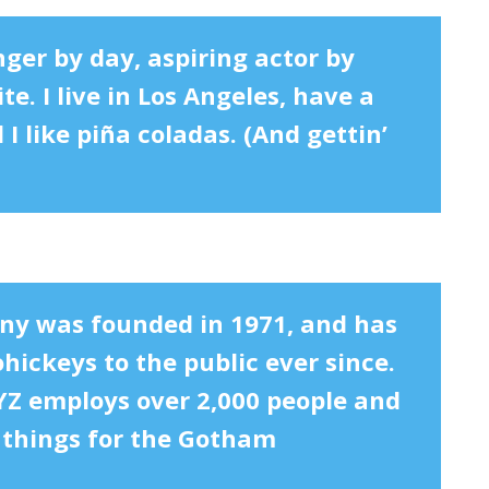
nger by day, aspiring actor by
te. I live in Los Angeles, have a
I like piña coladas. (And gettin’
y was founded in 1971, and has
hickeys to the public ever since.
YZ employs over 2,000 people and
 things for the Gotham