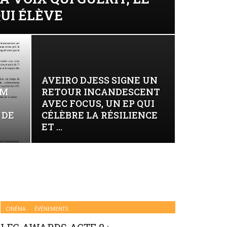
UI ÉLÈVE
AVEIRO DJESS SIGNE UN
LM
RETOUR INCANDESCENT
AVEC FOCUS, UN EP QUI
 DE
CÉLÈBRE LA RÉSILIENCE
ET ...
CINÉMA
ÉVÉNEMENTS