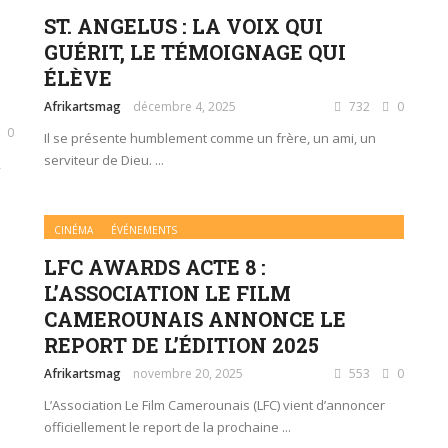
ST. ANGELUS : LA VOIX QUI
GUÉRIT, LE TÉMOIGNAGE QUI
ÉLÈVE
Afrikartsmag
décembre 4, 2025
732
0
0
Il se présente humblement comme un frère, un ami, un
serviteur de Dieu. ...
,
CINÉMA
ÉVÉNEMENTS
LFC AWARDS ACTE 8 :
L’ASSOCIATION LE FILM
CAMEROUNAIS ANNONCE LE
REPORT DE L’ÉDITION 2025
Afrikartsmag
novembre 20, 2025
553
0
L’Association Le Film Camerounais (LFC) vient d’annoncer
officiellement le report de la prochaine ...