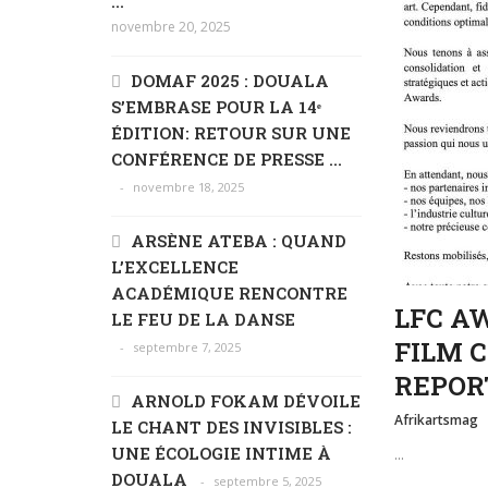
...
novembre 20, 2025
DOMAF 2025 : DOUALA
S’EMBRASE POUR LA 14ᵉ
ÉDITION: RETOUR SUR UNE
CONFÉRENCE DE PRESSE ...
novembre 18, 2025
ARSÈNE ATEBA : QUAND
L’EXCELLENCE
ACADÉMIQUE RENCONTRE
LFC AW
LE FEU DE LA DANSE
FILM 
septembre 7, 2025
REPORT
ARNOLD FOKAM DÉVOILE
Afrikartsmag
LE CHANT DES INVISIBLES :
UNE ÉCOLOGIE INTIME À
...
DOUALA
septembre 5, 2025