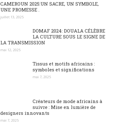
CAMEROUN 2025:UN SACRE, UN SYMBOLE,
UNE PROMESSE .
juillet 13, 2025
DOMAF 2024: DOUALA CÉLÈBRE
LA CULTURE SOUS LE SIGNE DE
LA TRANSMISSION
mai 12, 2025
Tissus et motifs africains :
symboles et significations
mai 7, 2025
Créateurs de mode africains à
suivre : Mise en lumière de
designers innovants
mai 7, 2025