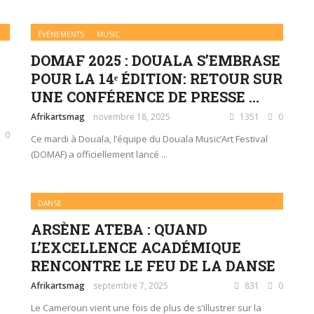
ÉVÉNEMENTS
MUSIC
DOMAF 2025 : DOUALA S’EMBRASE
POUR LA 14ᵉ ÉDITION: RETOUR SUR
UNE CONFÉRENCE DE PRESSE ...
Afrikartsmag
novembre 18, 2025
1351
0
0
Ce mardi à Douala, l’équipe du Douala Music’Art Festival
(DOMAF) a officiellement lancé ...
DANSE
ARSÈNE ATEBA : QUAND
L’EXCELLENCE ACADÉMIQUE
RENCONTRE LE FEU DE LA DANSE
Afrikartsmag
septembre 7, 2025
831
0
Le Cameroun vient une fois de plus de s’illustrer sur la