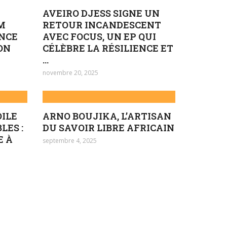
AVEIRO DJESS SIGNE UN
LM
RETOUR INCANDESCENT
NCE
AVEC FOCUS, UN EP QUI
ION
CÉLÈBRE LA RÉSILIENCE ET
...
novembre 20, 2025
ILE
ARNO BOUJIKA, L’ARTISAN
LES :
DU SAVOIR LIBRE AFRICAIN
E À
septembre 4, 2025