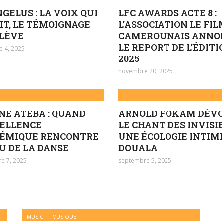
NGELUS : LA VOIX QUI
LFC AWARDS ACTE 8 :
IT, LE TÉMOIGNAGE
L’ASSOCIATION LE FI
ÉLÈVE
CAMEROUNAIS ANNO
LE REPORT DE L’ÉDIT
 4, 2025
2025
novembre 20, 2025
NE ATEBA : QUAND
ARNOLD FOKAM DÉVO
CELLENCE
LE CHANT DES INVISIB
ÉMIQUE RENCONTRE
UNE ÉCOLOGIE INTIM
U DE LA DANSE
DOUALA
e 7, 2025
septembre 5, 2025
MUSIC
MUSIQUE