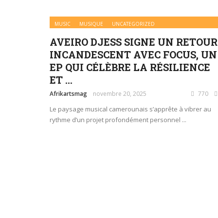
MUSIC
MUSIQUE
UNCATEGORIZED
AVEIRO DJESS SIGNE UN RETOUR
INCANDESCENT AVEC FOCUS, UN
EP QUI CÉLÈBRE LA RÉSILIENCE
ET ...
Afrikartsmag
novembre 20, 2025
770
Le paysage musical camerounais s’apprête à vibrer au
rythme d’un projet profondément personnel ...