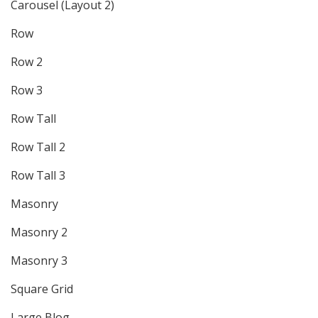
Carousel (Layout 2)
Row
Row 2
Row 3
Row Tall
Row Tall 2
Row Tall 3
Masonry
Masonry 2
Masonry 3
Square Grid
Large Blog